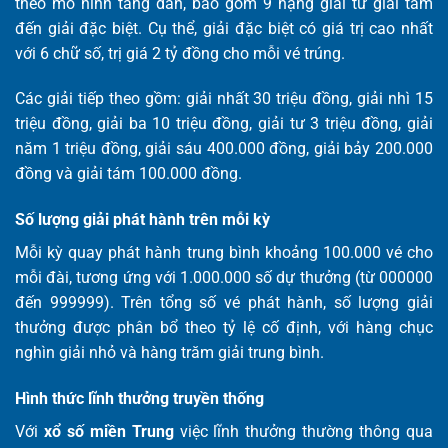
theo mô hình tăng dần, bao gồm 9 hạng giải từ giải tám
đến giải đặc biệt. Cụ thể, giải đặc biệt có giá trị cao nhất
với 6 chữ số, trị giá 2 tỷ đồng cho mỗi vé trúng.
Các giải tiếp theo gồm: giải nhất 30 triệu đồng, giải nhì 15
triệu đồng, giải ba 10 triệu đồng, giải tư 3 triệu đồng, giải
năm 1 triệu đồng, giải sáu 400.000 đồng, giải bảy 200.000
đồng và giải tám 100.000 đồng.
Số lượng giải phát hành trên mỗi kỳ
Mỗi kỳ quay phát hành trung bình khoảng 100.000 vé cho
mỗi đài, tương ứng với 1.000.000 số dự thưởng (từ 000000
đến 999999). Trên tổng số vé phát hành, số lượng giải
thưởng được phân bổ theo tỷ lệ cố định, với hàng chục
nghìn giải nhỏ và hàng trăm giải trung bình.
Hình thức lĩnh thưởng truyền thống
Với
xổ số miền Trung
việc lĩnh thưởng thường thông qua