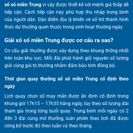
xổ số miền Trung
vì vậy được thiết kế với mệnh giá thấp dễ
tiếp cận. Cách tiếp cận này phù hợp thu nhập trung bình
của người dân. Đặc điểm địa lý khiến vé số trở thành hình
thức dự thưởng quen thuộc trong sinh hoạt thường ngày.
Giải xổ số miền Trung được cơ cấu ra sao?
Cơ cấu giải thưởng được xây dựng theo khung thống nhất
trên toàn khu vực. Mỗi đài phát hành giữ nguyên số lượng
giải cùng giá trị thưởng nhằm đảm bảo tính đồng bộ.
Thời gian quay thưởng xổ số miền Trung cố định theo
ngày
Lịch quay chọn số may mắn được ấn định cố định trong
khung giờ 17h15 – 17h35 hằng ngày, tùy theo số lượng đài
tham gia trong từng buổi quay. Trung bình mỗi ngày có 2
đến 3 đài cùng mở thưởng, luân phiên theo lịch đã được
công bố trước đó theo tuần và theo tháng.