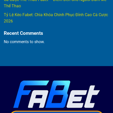
Thể Thao
Tỷ Lệ Kèo Fabet: Chìa Khóa Chinh Phục Đỉnh Cao Cá Cược
2026
Recent Comments
No comments to show.