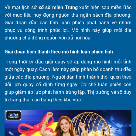
Về mặt lịch sử
xổ số miền Trung
xuất hiện sau miền Bắc
với mục tiêu huy động nguồn thu ngân sách địa phương.
Giai đoạn đầu các tỉnh luân phiên phát hành vé nhằm
phục vụ công trình phúc lợi. Mô hình này giúp mỗi địa
phương chủ động nguồn vốn xã hội hóa.
Giai đoạn hình thành theo mô hình luân phiên tỉnh
Trong thời kỳ đầu giải quay số áp dụng mô hình mỗi tỉnh
một ngày quay. Cách làm này giúp phân bổ doanh thu đều
giữa các địa phương. Người dân hình thành thói quen theo
dõi lịch quay cố định từng ngày. Cơ chế luân phiên còn
giúp giảm áp lực phát hành trùng lặp. Thị trường vé số duy
trì trạng thái cân bằng theo khu vực.