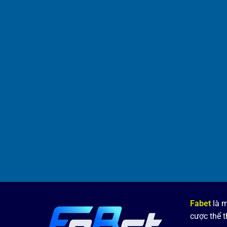
Nga
Lý do hình thành phân khu
nổ hũ Fabet
riên
Việc tách nổ hũ thành mục độc lập nhằm tối ưu dòng t
này giúp jackpot tăng ổn định, tạo mốc giá trị đủ lớn để
Quy mô ID tham gia theo dữ liệu nội bộ
Theo thống kê năm 2023,
nổ hũ Fabet
duy trì trung b
số này cho thấy phân khu slot tích lũy đã hình thành 
5+ game nổ hũ Fabet được đánh 
Fabet
là m
cược thể t
Sau khi hiểu quá trình xây dựng, việc phân tích từng 