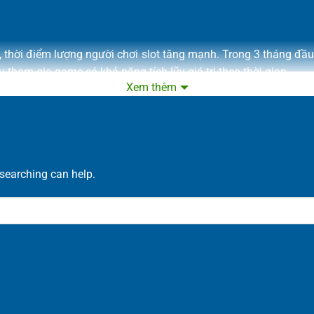
 thời điểm lượng người chơi slot tăng mạnh. Trong 3 tháng đầu
ham gia game có khả năng tích lũy giá trị theo thời gian.
Xem thêm
 searching can help.