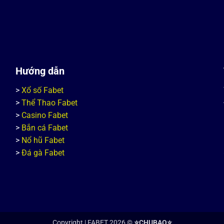
n Theo Vòng Quay Chung
h lũy quỹ hũ cao. Mỗi vòng quay hợp lệ đều trích 2% giá trị 
 đông. Chủ đề Ai Cập cổ đại với các biểu tượng như Pharaoh, 
Hướng dẫn
 Nhỏ Rơi Đều
>
Xổ số Fabet
>
Thể Thao Fabet
ó vốn trung bình nhờ cấu trúc dòng thanh toán vừa phải. Game 
>
Casino Fabet
ều, giúp người chơi giữ được nhịp quay ổn định trong thời gian 
>
Bắn cá Fabet
>
Nổ hũ Fabet
>
Đá gà Fabet
Copyright | FABET 2026 ©
⭐️CHUBAO⭐️