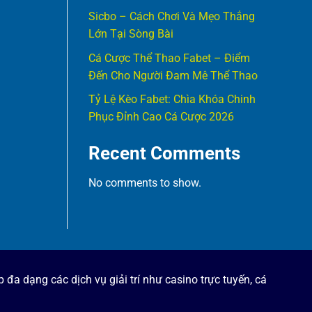
Sicbo – Cách Chơi Và Mẹo Thắng
Lớn Tại Sòng Bài
Cá Cược Thể Thao Fabet – Điểm
mạnh
Đến Cho Người Đam Mê Thể Thao
Tỷ Lệ Kèo Fabet: Chìa Khóa Chinh
Phục Đỉnh Cao Cá Cược 2026
g cơ chế hũ dùng chung cho nhiều phòng chơi. Cách làm
Recent Comments
No comments to show.
 rơi vào 20h–24h với tỷ lệ phòng mở đạt hơn 80%. Con
 đa dạng các dịch vụ giải trí như casino trực tuyến, cá
ếng gồm có: