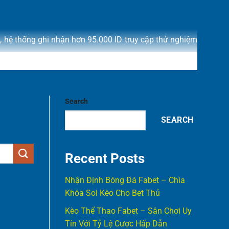
, hệ thống ghi nhận hơn 95.000 ID truy cập thử nghiệm
Search
SEARCH
Recent Posts
Nhận Định Bóng Đá Fabet – Chìa
Khóa Soi Kèo Cho Bet Thủ
Kèo Thể Thao Fabet – Sân Chơi Uy
Tín Với Tỷ Lệ Cược Hấp Dẫn