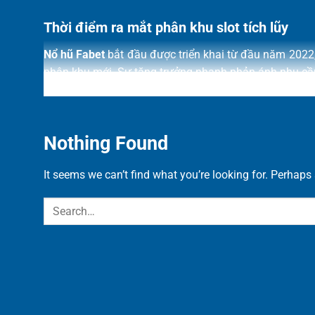
Thời điểm ra mắt phân khu slot tích lũy
Nổ hũ Fabet
bắt đầu được triển khai từ đầu năm 2022,
phân khu mới. Sự tăng trưởng nhanh phản ánh nhu cầu t
Nothing Found
It seems we can’t find what you’re looking for. Perhaps