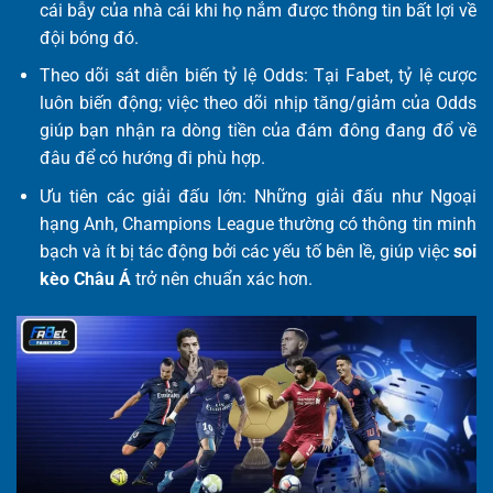
cái bẫy của nhà cái khi họ nắm được thông tin bất lợi về
đội bóng đó.
Theo dõi sát diễn biến tỷ lệ Odds: Tại Fabet, tỷ lệ cược
luôn biến động; việc theo dõi nhịp tăng/giảm của Odds
giúp bạn nhận ra dòng tiền của đám đông đang đổ về
đâu để có hướng đi phù hợp.
Ưu tiên các giải đấu lớn: Những giải đấu như Ngoại
hạng Anh, Champions League thường có thông tin minh
bạch và ít bị tác động bởi các yếu tố bên lề, giúp việc
soi
kèo Châu Á
trở nên chuẩn xác hơn.