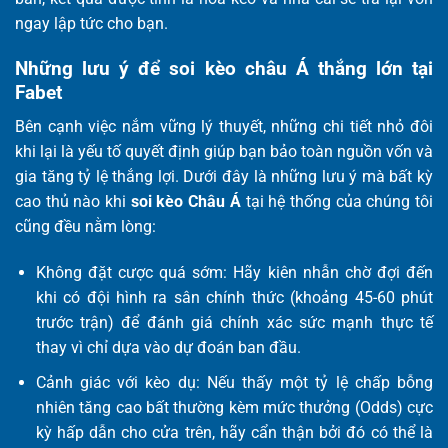
ngay lập tức cho bạn.
Những lưu ý để soi kèo châu Á thắng lớn tại
Fabet
Bên cạnh việc nắm vững lý thuyết, những chi tiết nhỏ đôi
khi lại là yếu tố quyết định giúp bạn bảo toàn nguồn vốn và
gia tăng tỷ lệ thắng lợi. Dưới đây là những lưu ý mà bất kỳ
cao thủ nào khi
soi kèo Châu Á
tại hệ thống của chúng tôi
cũng đều nằm lòng:
Không đặt cược quá sớm: Hãy kiên nhẫn chờ đợi đến
khi có đội hình ra sân chính thức (khoảng 45-60 phút
trước trận) để đánh giá chính xác sức mạnh thực tế
thay vì chỉ dựa vào dự đoán ban đầu.
Cảnh giác với kèo dụ: Nếu thấy một tỷ lệ chấp bỗng
nhiên tăng cao bất thường kèm mức thưởng (Odds) cực
kỳ hấp dẫn cho cửa trên, hãy cẩn thận bởi đó có thể là